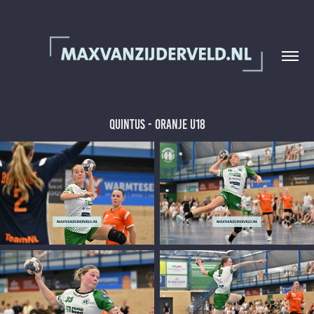
Quintus - Oranje U18